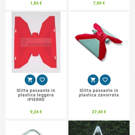
Prezzo
Prezzo
1,83 €
7,05 €




Slitta passante in
Slitta passante in
plastica leggera
plastica zavorrata
IPIERRE
Prezzo
Prezzo
9,24 €
27,45 €