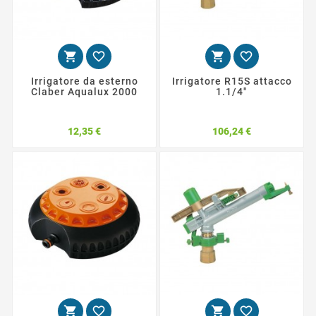




Irrigatore da esterno
Irrigatore R15S attacco
Claber Aqualux 2000
1.1/4"
Prezzo
Prezzo
12,35 €
106,24 €



