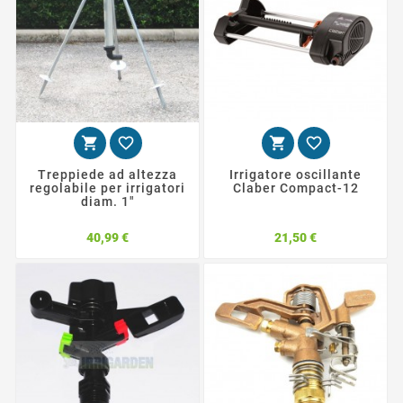




Treppiede ad altezza
Irrigatore oscillante
regolabile per irrigatori
Claber Compact-12
diam. 1"
Prezzo
Prezzo
40,99 €
21,50 €