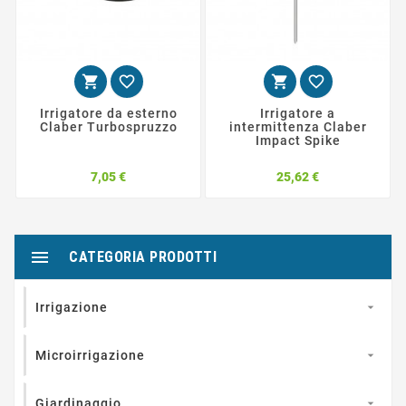




Irrigatore da esterno
Irrigatore a
Claber Turbospruzzo
intermittenza Claber
Impact Spike
Prezzo
Prezzo
7,05 €
25,62 €

CATEGORIA PRODOTTI
Irrigazione

Microirrigazione

Giardinaggio
