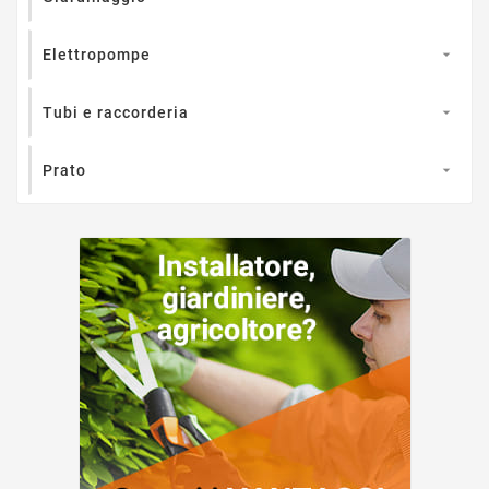
Elettropompe

Tubi e raccorderia

Prato
