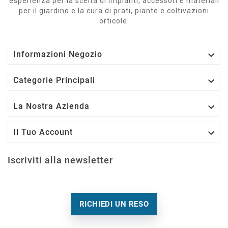
esperienza per la scelta di impianti, accessori e materiali
per il giardino e la cura di prati, piante e coltivazioni
orticole.

Informazioni Negozio

Categorie Principali

La Nostra Azienda

Il Tuo Account
Iscriviti alla newsletter
RICHIEDI UN RESO