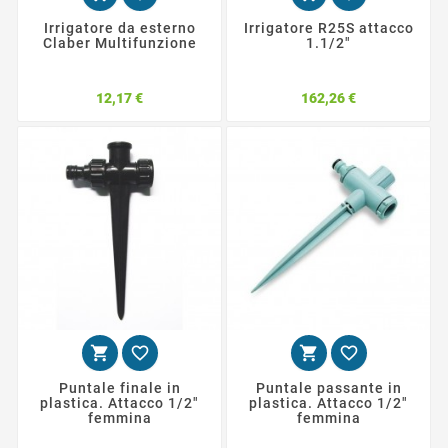
Irrigatore da esterno
Irrigatore R25S attacco
Claber Multifunzione
1.1/2"
Prezzo
Prezzo
12,17 €
162,26 €




Puntale finale in
Puntale passante in
plastica. Attacco 1/2"
plastica. Attacco 1/2"
femmina
femmina