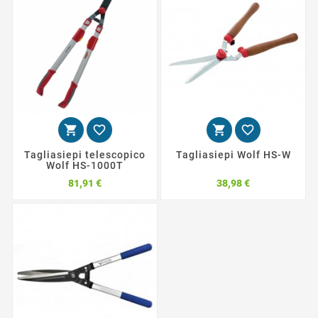




Tagliasiepi telescopico
Tagliasiepi Wolf HS-W
Wolf HS-1000T
Prezzo
Prezzo
81,91 €
38,98 €