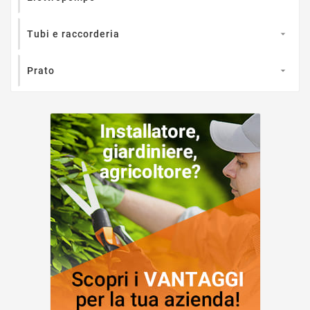
Tubi e raccorderia

Prato
