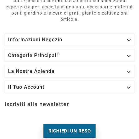
da te possono contare sulla nostra consulenza ed
esperienza per la scelta di impianti, accessori e materiali
per il giardino e la cura di prati, piante e coltivazioni
orticole.

Informazioni Negozio

Categorie Principali

La Nostra Azienda

Il Tuo Account
Iscriviti alla newsletter
RICHIEDI UN RESO