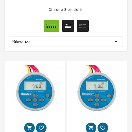
Ci sono 8 prodotti.

Rilevanza



