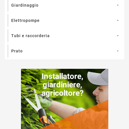
Giardinaggio

Elettropompe

Tubi e raccorderia

Prato
