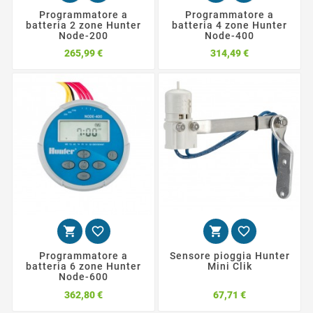
Programmatore a
Programmatore a
batteria 2 zone Hunter
batteria 4 zone Hunter
Node-200
Node-400
Prezzo
Prezzo
265,99 €
314,49 €




Programmatore a
Sensore pioggia Hunter
batteria 6 zone Hunter
Mini Clik
Node-600
Prezzo
Prezzo
362,80 €
67,71 €