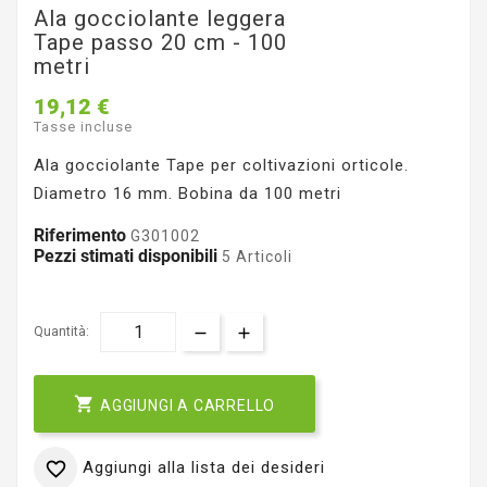
Ala gocciolante leggera
Tape passo 20 cm - 100
metri
19,12 €
Tasse incluse
Ala gocciolante Tape per coltivazioni orticole.
Diametro 16 mm. Bobina da 100 metri
Riferimento
G301002
Pezzi stimati disponibili
5 Articoli
Quantità:

AGGIUNGI A CARRELLO
Aggiungi alla lista dei desideri
