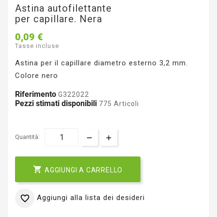
Astina autofilettante
per capillare. Nera
0,09 €
Tasse incluse
Astina per il capillare diametro esterno 3,2 mm.
Colore nero
Riferimento
G322022
Pezzi stimati disponibili
775 Articoli
Quantità:

AGGIUNGI A CARRELLO
Aggiungi alla lista dei desideri
