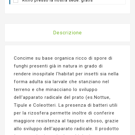
Ritiro presso la nostra sede: gratis
Descrizione
Concime su base organica ricco di spore di
funghi presenti già in natura in grado di
rendere inospitale l'habitat per insetti sia nella
forma adulta sia larvale che stanziano nel
terreno e che minacciano lo sviluppo
dell'apparato radicale del prato (es.Nottue,
Tipule e Coleotteri. La presenza di batteri utili
per la rizosfera permette inoltre di conferire
maggiore resistenza al tappeto erboso, grazie
allo sviluppo dell'apparato radicale. Il prodotto