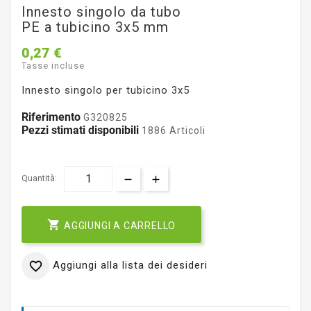
Innesto singolo da tubo
PE a tubicino 3x5 mm
0,27 €
Tasse incluse
Innesto singolo per tubicino 3x5
Riferimento
G320825
Pezzi stimati disponibili
1886 Articoli
Quantità:

AGGIUNGI A CARRELLO
Aggiungi alla lista dei desideri
