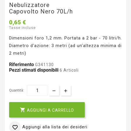
Nebulizzatore
Capovolto Nero 70L/h
0,65 €
Tasse incluse
Dimensioni foro 1,2 mm. Portata a 2 bar - 70 litri/h.
Diametro d'azione: 3 metri (ad un'altezza minima di
2 metri)
Riferimento
G341130
Pezzi stimati disponibili
6 Articoli
Quantità:

AGGIUNGI A CARRELLO
Aggiungi alla lista dei desideri
