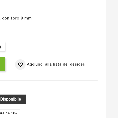
ca con foro 8 mm
Aggiungi alla lista dei desideri

Disponibile
ire da 10€