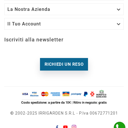

La Nostra Azienda

Il Tuo Account
Iscriviti alla newsletter
RICHIEDI UN RESO
© 2002-2025 IRRIGARDEN S.r.l - P.Iva 00672771201