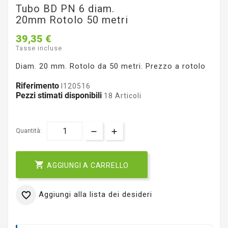
Tubo BD PN 6 diam.
20mm Rotolo 50 metri
39,35 €
Tasse incluse
Diam. 20 mm. Rotolo da 50 metri. Prezzo a rotolo
Riferimento
I120516
Pezzi stimati disponibili
18 Articoli
Quantità:

AGGIUNGI A CARRELLO
Aggiungi alla lista dei desideri
