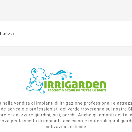
4 pezzi.
 nella vendita di impianti di irrigazione professionali e attrez
ziende agricole e professionisti del verde troveranno sul nost
are e realizzare giardini, orti, parchi. Anche gli amanti del fa
a per la scelta di impianti, accessori e materiali per il giardi
coltivazioni orticole.