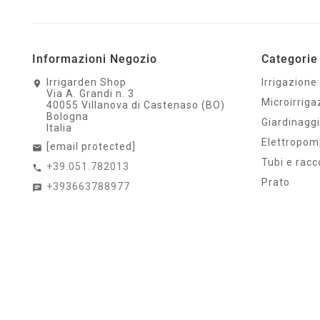
Informazioni Negozio
Categorie 
Irrigarden Shop
Irrigazione
Via A. Grandi n. 3
Microirriga
40055 Villanova di Castenaso (BO)
Bologna
Giardinagg
Italia
Elettropo
[email protected]
Tubi e racc
+39.051.782013
Prato
+393663788977