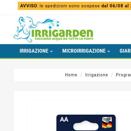
AVVISO
: le spedizioni sono sospese
dal 06/08 al
IRRIGAZIONE
MICROIRRIGAZIONE
GIAR
Home
Irrigazione
Progra