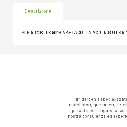
Descrizione
Pile a stilo alcaline VARTA da 1,5 Volt. Blister da 
Irrigarden è specializzata
installatori, giardinieri, a
prodotti per irrigare, decor
nostra consulenza ed esperienz