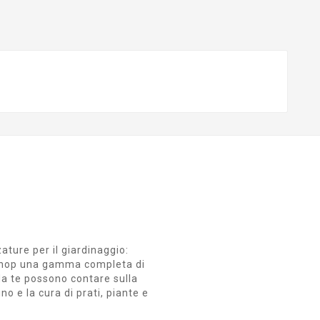
zature per il giardinaggio:
ro Shop una gamma completa di
i da te possono contare sulla
no e la cura di prati, piante e