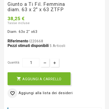
Giunto a Ti Fil. Femmina
diam. 63 x 2" x 63 ZTFP
38,25 €
Tasse incluse
Diam. 63x 2" x63
Riferimento
I220668
Pezzi stimati disponibili
5 Articoli
Quantità:

AGGIUNGI A CARRELLO
Aggiungi alla lista dei desideri
