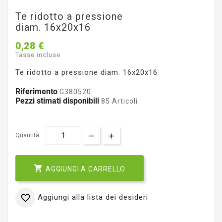
Te ridotto a pressione
diam. 16x20x16
0,28 €
Tasse incluse
Te ridotto a pressione diam. 16x20x16
Riferimento
G380520
Pezzi stimati disponibili
85 Articoli
Quantità:

AGGIUNGI A CARRELLO
Aggiungi alla lista dei desideri
