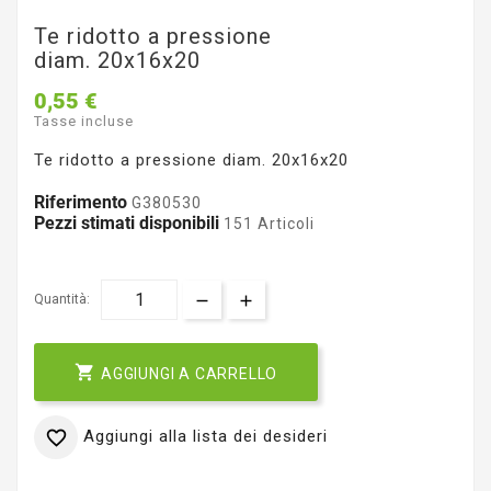
Te ridotto a pressione
diam. 20x16x20
0,55 €
Tasse incluse
Te ridotto a pressione diam. 20x16x20
Riferimento
G380530
Pezzi stimati disponibili
151 Articoli
Quantità:

AGGIUNGI A CARRELLO
Aggiungi alla lista dei desideri
