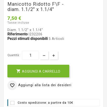
Manicotto Ridotto F\F -
diam. 1.1/2" x 1.1/4"
7,50 €
Tasse incluse
Diam. 1.1/2" x 1.1/4"
Riferimento
I232206
Pezzi stimati disponibili
5 Articoli
Quantità:

AGGIUNGI A CARRELLO
Aggiungi alla lista dei desideri

Costo spedizione: a partire da 10€