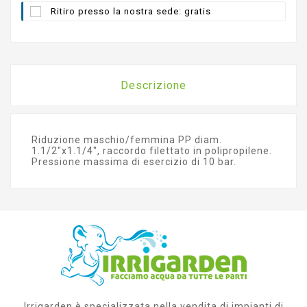
Ritiro presso la nostra sede: gratis
Descrizione
Riduzione maschio/femmina PP diam.
1.1/2"x1.1/4", raccordo filettato in polipropilene.
Pressione massima di esercizio di 10 bar.
Irrigarden è specializzata nella vendita di impianti di