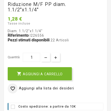
Riduzione M/F PP diam.
1.1/2"x1.1/4"
1,28 €
Tasse incluse
Diam. 1.1/2"x1.1/4"
Riferimento
I226556
Pezzi stimati disponibili
22 Articoli
Quantità:

AGGIUNGI A CARRELLO
Aggiungi alla lista dei desideri

Costo spedizione: a partire da 10€