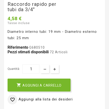
Raccordo rapido per
tubi da 3/4"
4,58 €
Tasse incluse
Diametro interno tubi: 19 mm - Diametro esterno
tubi: 25 mm
Riferimento
G680510
Pezzi stimati disponibili
72 Articoli
Quantità:

AGGIUNGI A CARRELLO
Aggiungi alla lista dei desideri
