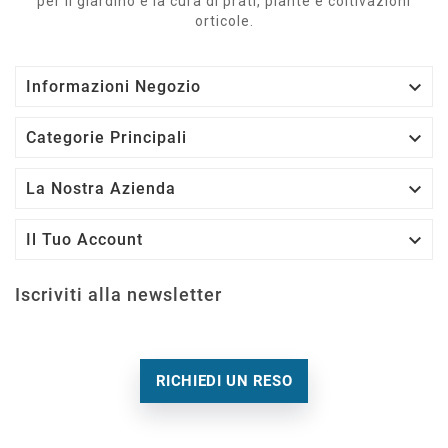
per il giardino e la cura di prati, piante e coltivazioni
orticole.

Informazioni Negozio

Categorie Principali

La Nostra Azienda

Il Tuo Account
Iscriviti alla newsletter
RICHIEDI UN RESO