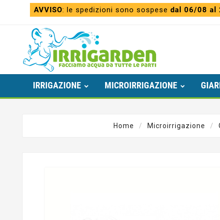
AVVISO
: le spedizioni sono sospese
dal 06/08 al
IRRIGAZIONE
MICROIRRIGAZIONE
GIAR
Home
Microirrigazione