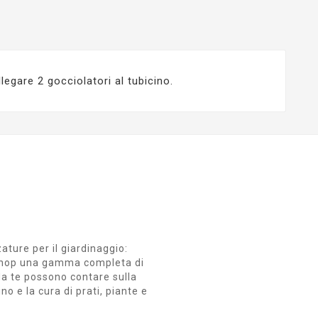
legare 2 gocciolatori al tubicino.
zature per il giardinaggio:
ro Shop una gamma completa di
i da te possono contare sulla
no e la cura di prati, piante e