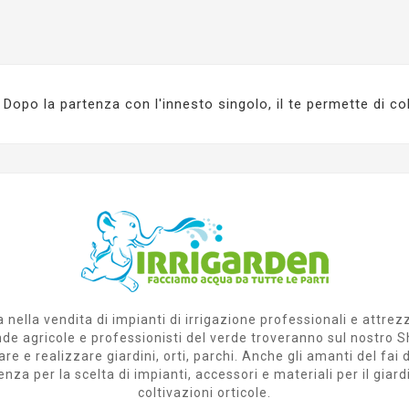
Dopo la partenza con l'innesto singolo, il te permette di col
 nella vendita di impianti di irrigazione professionali e attrez
ziende agricole e professionisti del verde troveranno sul nost
are e realizzare giardini, orti, parchi. Anche gli amanti del fa
a per la scelta di impianti, accessori e materiali per il giardi
coltivazioni orticole.