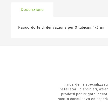
Descrizione
Raccordo te di derivazione per 3 tubicini 4x6 mm. 
Irrigarden è specializzata
installatori, giardinieri, a
prodotti per irrigare, decor
nostra consulenza ed esperienz