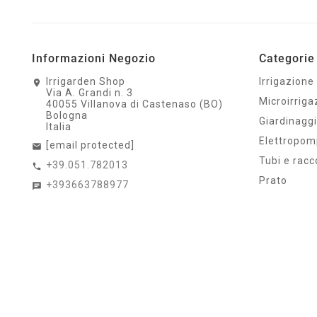
Informazioni Negozio
Categorie 
Irrigarden Shop
Irrigazione
Via A. Grandi n. 3
Microirriga
40055 Villanova di Castenaso (BO)
Bologna
Giardinagg
Italia
Elettropo
[email protected]
Tubi e racc
+39.051.782013
Prato
+393663788977