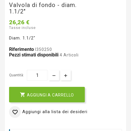
Valvola di fondo - diam.
1.1/2"
26,26 €
Tasse incluse
Diam. 1.1/2"
Riferimento
I350250
Pezzi stimati disponibili
4 Articoli
Quantità:

AGGIUNGI A CARRELLO
Aggiungi alla lista dei desideri
