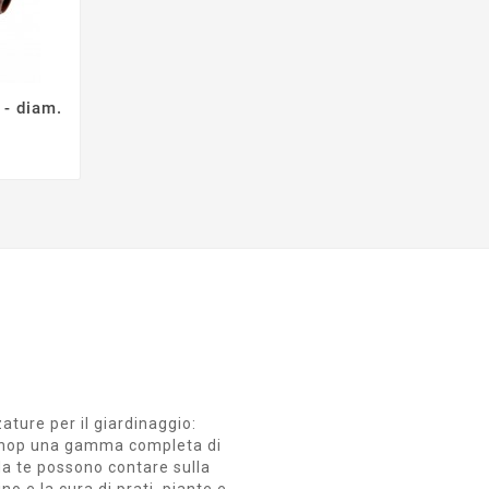
 - diam.
zature per il giardinaggio:
ro Shop una gamma completa di
i da te possono contare sulla