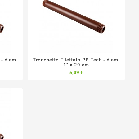
 - diam.
Tronchetto Filettato PP Tech - diam.



1" x 20 cm
Prezzo
5,49 €