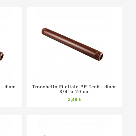
 - diam.
Tronchetto Filettato PP Tech - diam.



3/4" x 20 cm
Prezzo
3,48 €