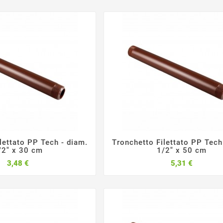
lettato PP Tech - diam.
Tronchetto Filettato PP Tech






/2" x 30 cm
1/2" x 50 cm
Prezzo
Prezzo
3,48 €
5,31 €