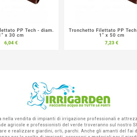
lettato PP Tech - diam.
Tronchetto Filettato PP Tech






1" x 30 cm
1" x 50 cm
Prezzo
Prezzo
6,04 €
7,23 €
 nella vendita di impianti di irrigazione professionali e attrez
ziende agricole e professionisti del verde troveranno sul nost
are e realizzare giardini, orti, parchi. Anche gli amanti del fa