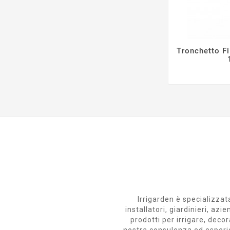
Tronchetto Fi
Irrigarden è specializzata
installatori, giardinieri, a
prodotti per irrigare, decor