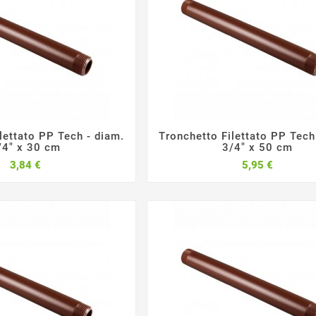
lettato PP Tech - diam.
Tronchetto Filettato PP Tech






/4" x 30 cm
3/4" x 50 cm
Prezzo
Prezzo
3,84 €
5,95 €