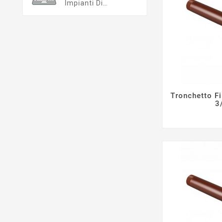
Impianti Di
Irrigazione Su
Misura
Tronchetto Fi
3