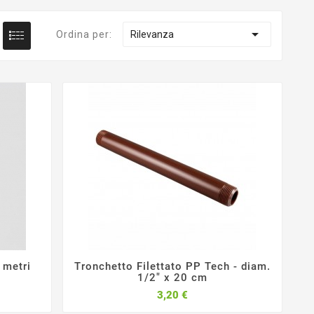

Ordina per:
Rilevanza
 metri
Tronchetto Filettato PP Tech - diam.



1/2" x 20 cm
Prezzo
3,20 €